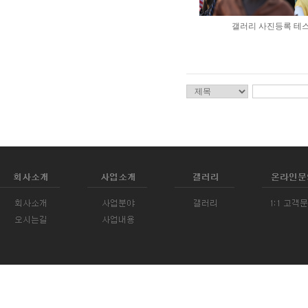
갤러리 사진등록 테