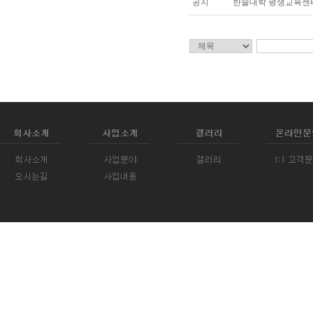
공지
한솔대학 평생교육센터