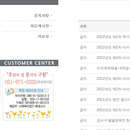
번호
공지
2022년도 제2차 추
공지
2022년도 제5차 이
공지
2022년도 제4차 이
공지
수의계약체결 내역공
공지
2022년도 제3차 이
공지
2022년도 제2차 이
공지
2021년도 법인 결산
공지
2022년도 제1차 이
공지
강서구 발달장애인 한